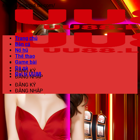
https://android.de.com/
Trang chủ
Bắn cá
Nổ hũ
Thể thao
Game bài
Đá gà
ĐĂNG KÝ
Đại lý UU88
ĐĂNG NHẬP
ĐĂNG KÝ
ĐĂNG NHẬP