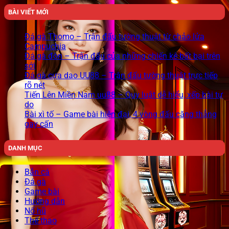
BÀI VIẾT MỚI
Đá gà Thomo – Trận đấu tường thuật từ chảo lửa
Campuchia
Đá gà đòn – Trận đấu của những chiến kê bất bại trên
sới
Đá gà cựa dao UU88 – Trận đấu tường thuật trực tiếp
rõ nét
Tiến Lên Miền Nam uu88 – Quy luật dễ hiểu, xếp bài tự
do
Bài xì tố – Game bài hiện đại, 4 vòng đấu căng thẳng
gay cấn
DANH MỤC
Bắn cá
Đá gà
Game bài
Hướng dẫn
Nổ hũ
Thể thao